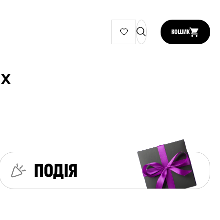
КОШИК
их
ПОДІЯ