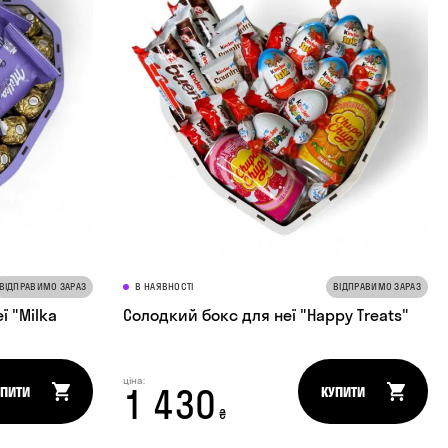
ВІДПРАВИМО ЗАРАЗ
В НАЯВНОСТІ
ВІДПРАВИМО ЗАРАЗ
 "Milka
Солодкий бокс для неї "Happy Treats"
ціна:
1 430
УПИТИ
КУПИТИ
₴