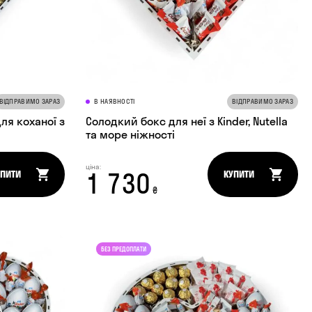
ВІДПРАВИМО ЗАРАЗ
В НАЯВНОСТІ
ВІДПРАВИМО ЗАРАЗ
ля коханої з
Солодкий бокс для неї з Kinder, Nutella
та море ніжності
ціна:
1 730
УПИТИ
КУПИТИ
₴