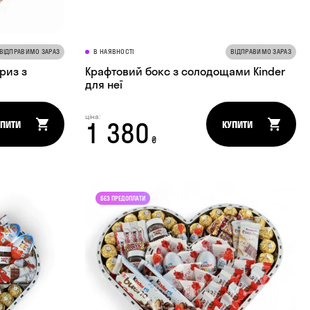
ВІДПРАВИМО ЗАРАЗ
В НАЯВНОСТІ
ВІДПРАВИМО ЗАРАЗ
риз з
Крафтовий бокс з солодощами Kinder
для неї
ціна:
1 380
УПИТИ
КУПИТИ
₴