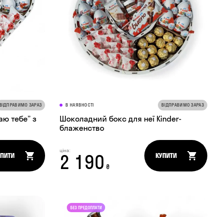
ВІДПРАВИМО ЗАРАЗ
В НАЯВНОСТІ
ВІДПРАВИМО ЗАРАЗ
аю тебе” з
Шоколадний бокс для неї Kinder-
блаженство
ціна:
2 190
УПИТИ
КУПИТИ
₴