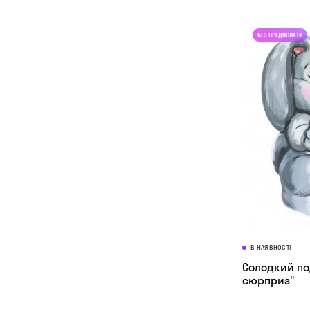
В НАЯВНОСТІ
Солодкий по
сюрприз"