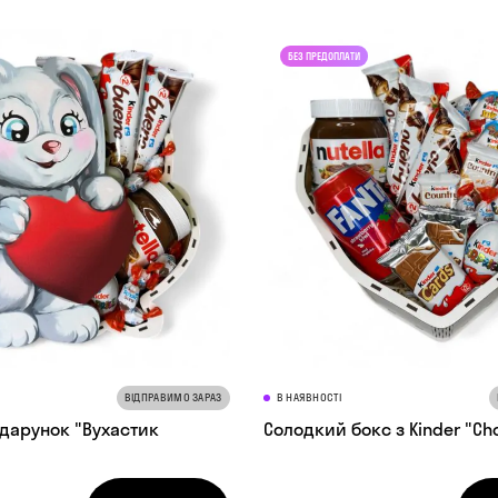
ВІДПРАВИМО ЗАРАЗ
В НАЯВНОСТІ
дарунок "Вухастик
Солодкий бокс з Kinder "C