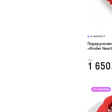
В НАЯВНОСТІ
Подарунковий
«Kinder Hear
ціна:
1 650