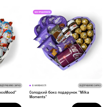
ВІДПРАВИМО ЗАРАЗ
В НАЯВНОСТІ
ВІДПРАВИМО ЗАРАЗ
hocoMood"
Солодкий бокс подарунок "Milka
Moments"