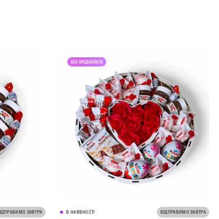
ІДПРАВИМО ЗАВТРА
В НАЯВНОСТІ
ВІДПРАВИМО ЗАВТРА