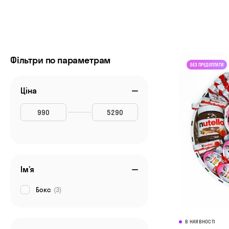
Фільтри по параметрам
Ціна
Ім’я
Бокс
(3)
В НАЯВНОСТІ