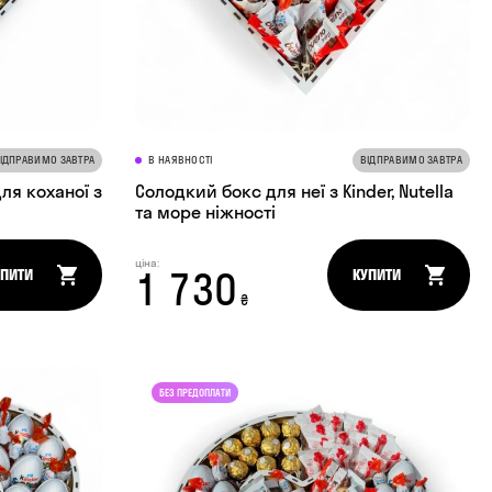
ІДПРАВИМО ЗАВТРА
В НАЯВНОСТІ
ВІДПРАВИМО ЗАВТРА
ля коханої з
Солодкий бокс для неї з Kinder, Nutella
та море ніжності
ціна:
1 730
УПИТИ
КУПИТИ
₴