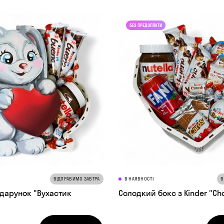
ВІДПРАВИМО ЗАВТРА
В НАЯВНОСТІ
В
дарунок "Вухастик
Солодкий бокс з Kinder "C