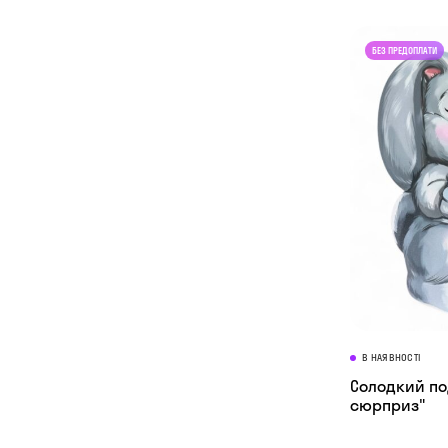
В НАЯВНОСТІ
Солодкий по
сюрприз"