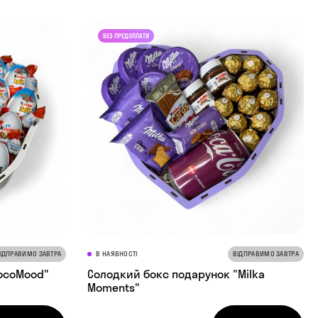
ІДПРАВИМО ЗАВТРА
В НАЯВНОСТІ
ВІДПРАВИМО ЗАВТРА
hocoMood"
Солодкий бокс подарунок "Milka
Moments"