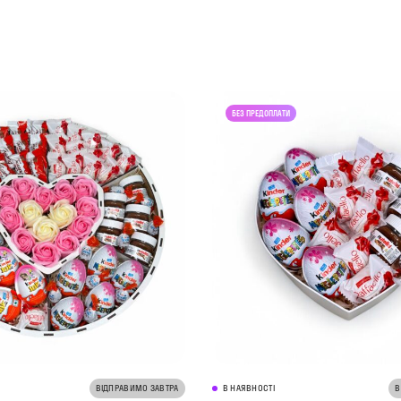
ВІДПРАВИМО ЗАВТРА
В НАЯВНОСТІ
В