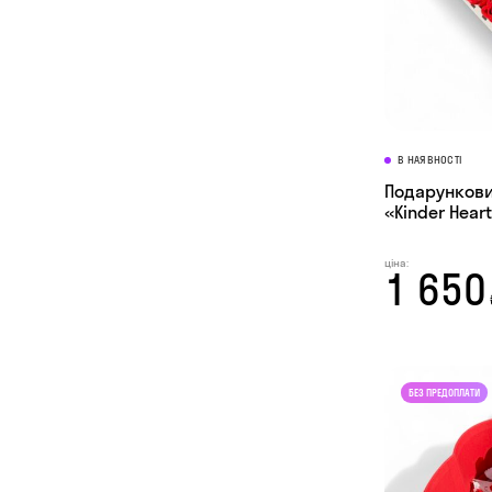
В НАЯВНОСТІ
Подарунковий
«Kinder Hear
ціна:
1 650