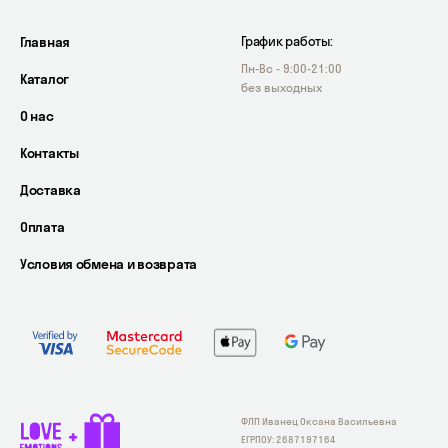
Главная
График работы:
Пн-Вс - 9:00-21:00
Каталог
без выходных
О нас
Контакты
Доставка
Оплата
Условия обмена и возврата
ФЛП Иванец Оксана Васильевна
ЕГРПОУ: 2687197164