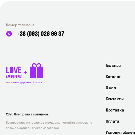
Номер телефона:
+38 (093) 026 99 37
Главная
Каталог
магазин подарочных боксов
О нас
Контакты
Доставка
2026 Все права защищены.
Оплата
Копирование материалов и содержания сайта разрешено
только с согласия рекламодателей.
Условия обмен