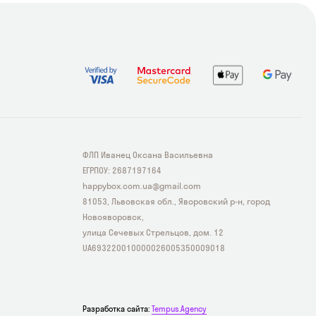
ФЛП Иванец Оксана Васильевна
ЕГРПОУ: 2687197164
happybox.com.ua@gmail.com
81053, Львовская обл., Яворовский р-н, город
Новояворовск,
улица Сечевых Стрельцов, дом. 12
UA693220010000026005350009018
Разработка сайта:
Tempus.Agency