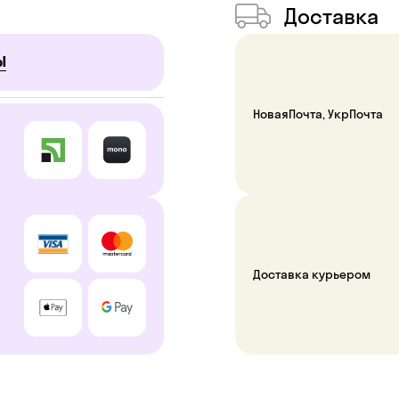
Доставка
Ы
НоваяПочта, УкрПочта
Доставка курьером