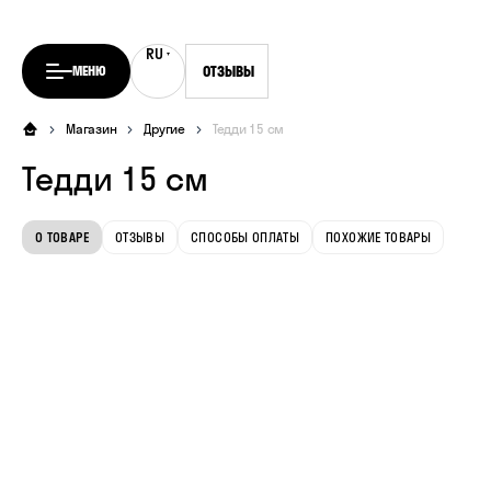
RU
UA
МЕНЮ
ОТЗЫВЫ
Магазин
Другие
Тедди 15 см
Тедди 15 см
О ТОВАРЕ
ОТЗЫВЫ
СПОСОБЫ ОПЛАТЫ
ПОХОЖИЕ ТОВАРЫ