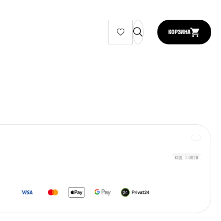
КОРЗИНА
КОД: I-0029