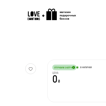
магазин
подарочных
боксов
В НАЛИЧИИ
ОТПРАВИМ ЗАВТРА
ЦЕНА:
0
₴