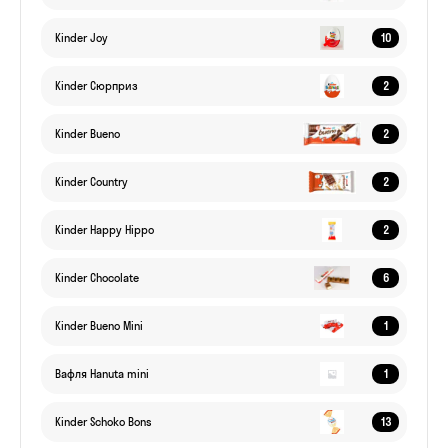
10
Kinder Joy
2
Kinder Сюрприз
2
Kinder Bueno
2
Kinder Country
2
Kinder Happy Hippo
6
Kinder Chocolate
1
Kinder Bueno Mini
1
Вафля Hanuta mini
13
Kinder Schoko Bons