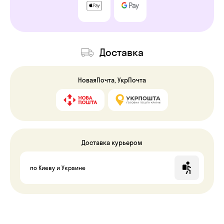
Доставка
НоваяПочта, УкрПочта
Доставка курьером
по Киеву и Украине