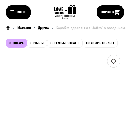
МЕНЮ
КОРЗИНА
магазин подарочных
боксов
Магазин
Другие
Коробка деревянная “Зайка” с сердечком.
О ТОВАРЕ
ОТЗЫВЫ
СПОСОБЫ ОПЛАТЫ
ПОХОЖИЕ ТОВАРЫ