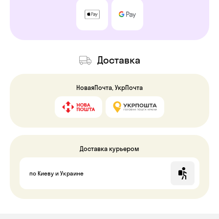
Доставка
НоваяПочта, УкрПочта
Доставка курьером
по Киеву и Украине