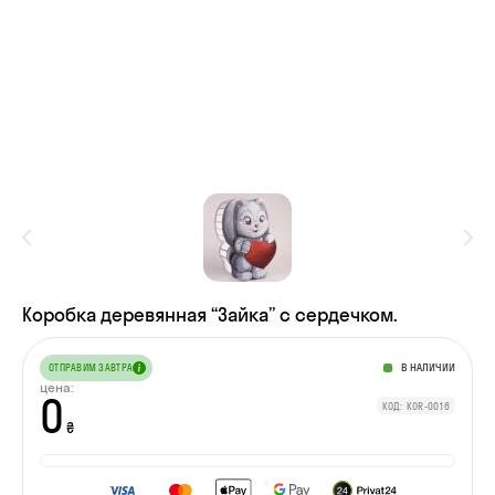
Коробка деревянная “Зайка” с сердечком.
В НАЛИЧИИ
ОТПРАВИМ ЗАВТРА
цена:
0
КОД: KOR-0016
₴