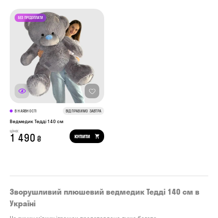
В НАЯВНОСТІ
ВІДПРАВИМО ЗАВТРА
Ведмедик Тедді 140 см
ціна:
1 490
КУПИТИ
₴
Зворушливий плюшевий ведмедик Тедді 140 см в
Україні