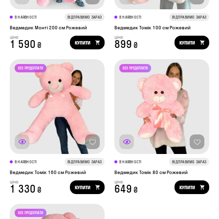
В НАЯВНОСТІ
ВІДПРАВИМО ЗАРАЗ
В НАЯВНОСТІ
ВІДПРАВИМО ЗАРАЗ
Ведмедик Монті 200 см Рожевий
Ведмедик Томік 100 см Рожевий
ціна:
ціна:
1 590
899
КУПИТИ
КУПИТИ
₴
₴
В НАЯВНОСТІ
ВІДПРАВИМО ЗАРАЗ
В НАЯВНОСТІ
ВІДПРАВИМО ЗАРАЗ
Ведмедик Томік 160 см Рожевий
Ведмедик Томік 80 см Рожевий
ціна:
ціна:
1 330
649
КУПИТИ
КУПИТИ
₴
₴