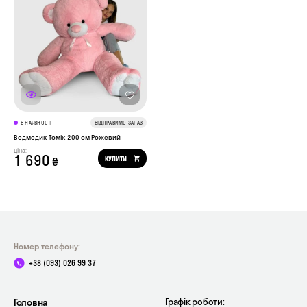
В НАЯВНОСТІ
ВІДПРАВИМО ЗАРАЗ
Ведмедик Томік 200 см Рожевий
ціна:
1 690
КУПИТИ
₴
Номер телефону:
+38 (093) 026 99 37
Головна
Графік роботи: