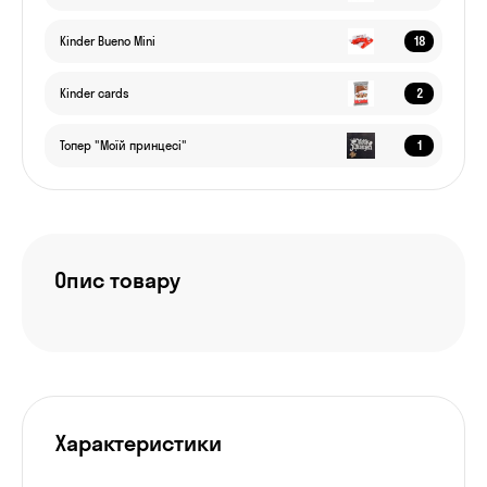
18
Kinder Bueno Mini
2
Kinder cards
1
Топер "Моїй принцесі"
Опис товару
Характеристики