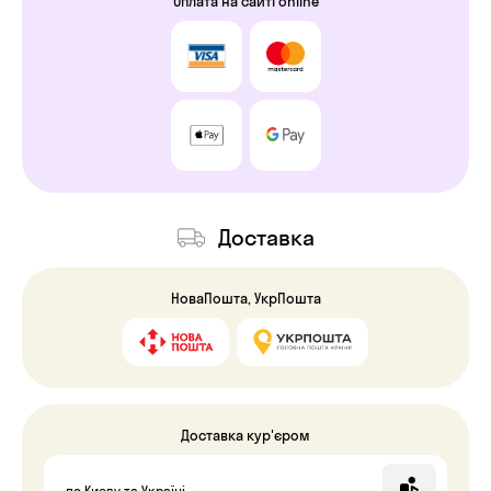
Оплата на сайті online
Доставка
НоваПошта, УкрПошта
Доставка кур'єром
по Києву та Україні