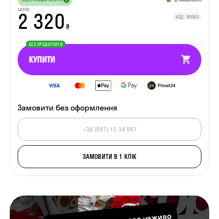
ціна:
2 320
КОД: B0083
₴
БЕЗ ПРЕДОПЛАТИ
КУПИТИ
Замовити
без оформлення
ЗАМОВИТИ В 1 КЛІК