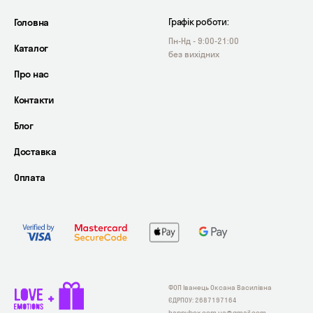
Головна
Графік роботи:
Пн-Нд - 9:00-21:00
Каталог
без вихідних
Про нас
Контакти
Блог
Доставка
Оплата
ФОП Іванець Оксана Василівна
ЄДРПОУ: 2687197164
happybox.com.ua@gmail.com