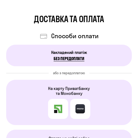
ДОСТАВКА ТА ОПЛАТА
Cпособи оплати
Накладений платіж
БЕЗ ПЕРЕДОПЛАТИ
або з передоплатою
На карту ПриватБанку
та Монобанку