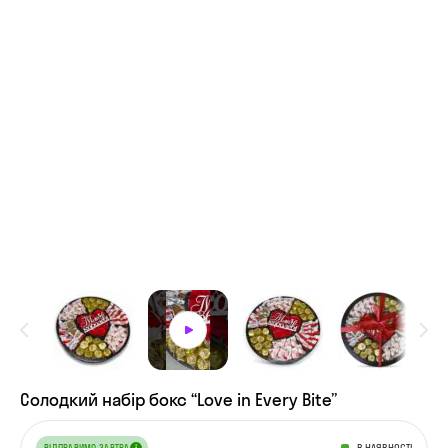
Солодкий набір бокс “Love in Every Bite”
В НАЯВНОСТІ
ВІДПРАВИМО ЗАВТРА