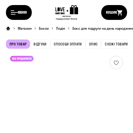
МЕНЮ
КОШИК
магазин
подарункових боксів
Магазин
Бокси
Подія
Бокс для подруги на день народжен
ПРО ТОВАР
ВІДГУКИ
СПОСОБИ ОПЛАТИ
ОПИС
СХОЖІ ТОВАРИ