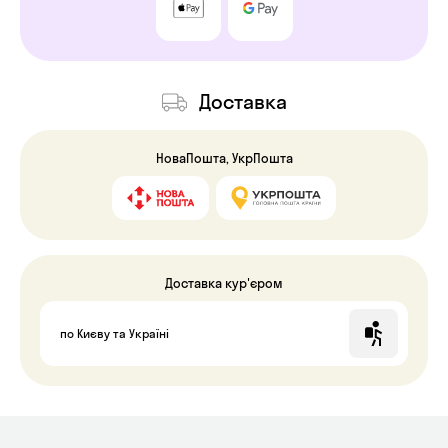
Доставка
НоваПошта, УкрПошта
Доставка кур'єром
по Києву та Україні