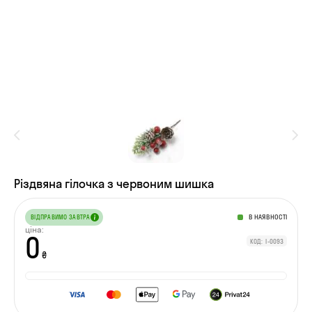
Різдвяна гілочка з червоним шишка
В НАЯВНОСТІ
ВІДПРАВИМО ЗАВТРА
ціна:
0
КОД: I-0093
₴