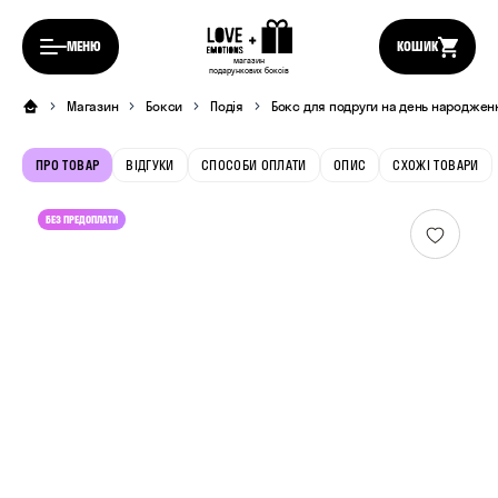
МЕНЮ
КОШИК
магазин
подарункових боксів
Магазин
Бокси
Подія
Бокс для подруги на день народжен
ПРО ТОВАР
ВІДГУКИ
СПОСОБИ ОПЛАТИ
ОПИС
СХОЖІ ТОВАРИ