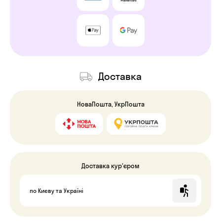
Доставка
НоваПошта, УкрПошта
Доставка кур'єром
по Києву та Україні