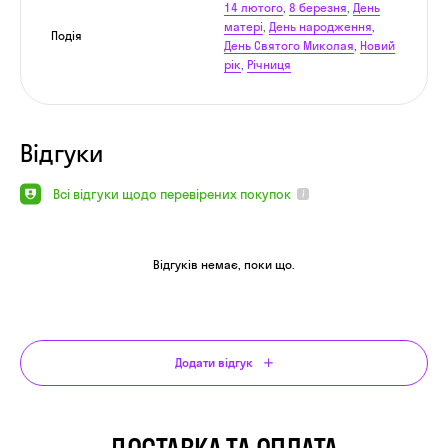
14 лютого
,
8 березня
,
День
матері
,
День народження
,
Подія
День Святого Миколая
,
Новий
рік
,
Річниця
Відгуки
Всі відгуки щодо перевірених покупок
Відгуків немає, поки що.
Додати відгук