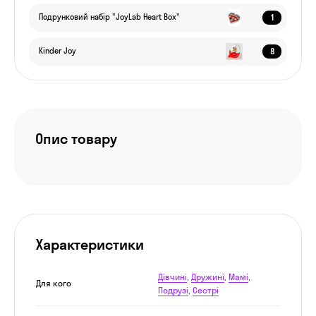
1
Подрунковий набір "JoyLab Heart Box"
8
Kinder Joy
Опис товару
Характеристики
Дівчині
,
Дружині
,
Мамі
,
Для кого
Подрузі
,
Сестрі