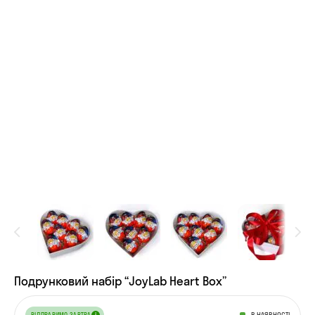
Подрунковий набір “JoyLab Heart Box”
В НАЯВНОСТІ
ВІДПРАВИМО ЗАВТРА