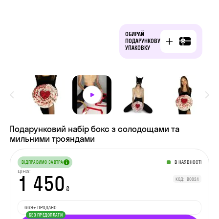
ОБИРАЙ
ПОДАРУНКОВУ
УПАКОВКУ
Подарунковий набір бокс з солодощами та
мильними трояндами
В НАЯВНОСТІ
ВІДПРАВИМО ЗАВТРА
ціна:
1 450
КОД: B0024
₴
669+ ПРОДАНО
БЕЗ ПРЕДОПЛАТИ