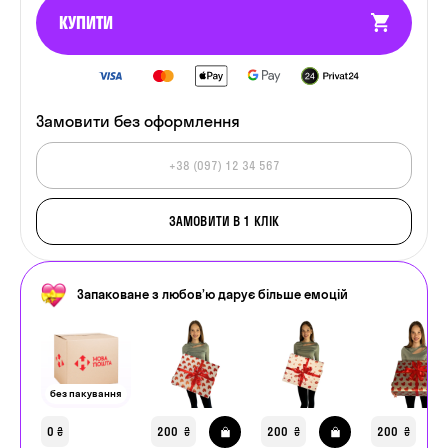
КУПИТИ
Замовити
без оформлення
ЗАМОВИТИ В 1 КЛІК
Запаковане з любов’ю дарує більше емоцій
без пакування
0
200
200
200
₴
₴
₴
₴