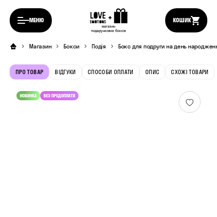
МЕНЮ
КОШИК
магазин
подарункових боксів
Магазин
Бокси
Подія
Бокс для подруги на день народжен
ПРО ТОВАР
ВІДГУКИ
СПОСОБИ ОПЛАТИ
ОПИС
СХОЖІ ТОВАРИ