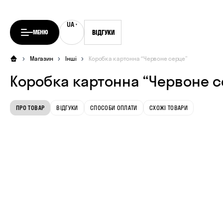
UA
RU
МЕНЮ
ВІДГУКИ
Магазин
Інші
Коробка картонна “Червоне серце”
Коробка картонна “Червоне с
ПРО ТОВАР
ВІДГУКИ
СПОСОБИ ОПЛАТИ
СХОЖІ ТОВАРИ