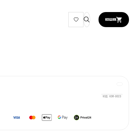
КОШИК
КОД: KOR-0023