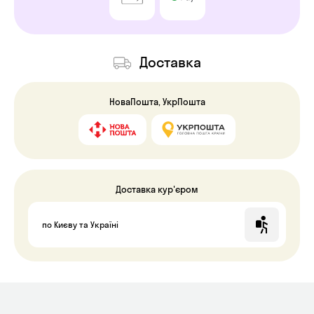
Доставка
НоваПошта, УкрПошта
Доставка кур'єром
по Києву та Україні